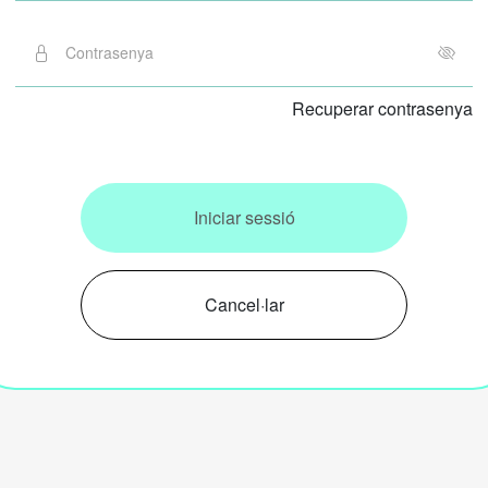
Recuperar contrasenya
Iniciar sessió
Cancel·lar